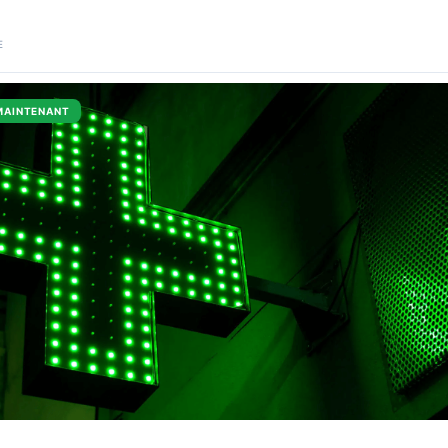
E
MAINTENANT