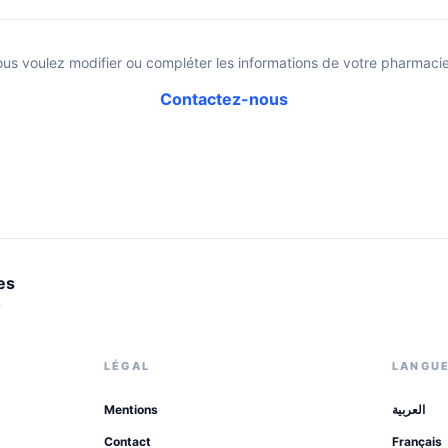
ous voulez modifier ou compléter les informations de votre pharmacie
Contactez-nous
es
.
LÉGAL
LANGU
Mentions
العربية
Contact
Français