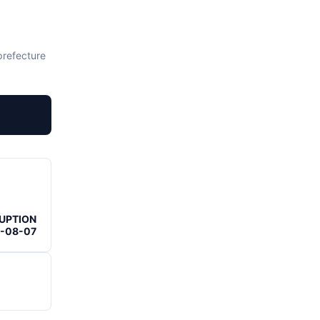
 prefecture
RUPTION
6-08-07