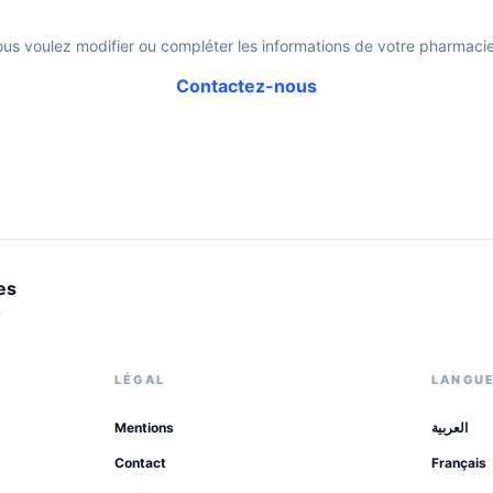
ous voulez modifier ou compléter les informations de votre pharmacie
Contactez-nous
es
.
LÉGAL
LANGU
Mentions
العربية
Contact
Français