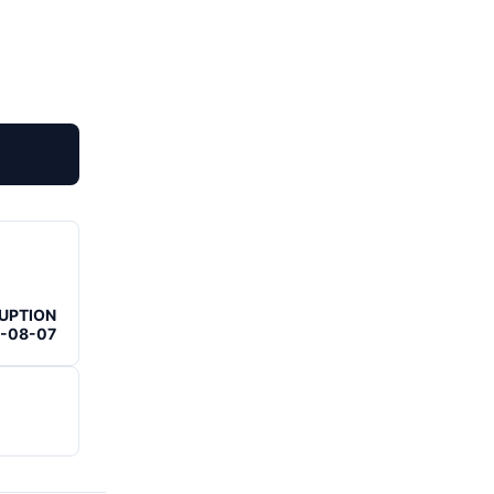
RUPTION
6-08-07