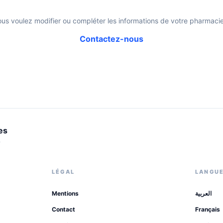
ous voulez modifier ou compléter les informations de votre pharmacie
Contactez-nous
es
.
LÉGAL
LANGU
Mentions
العربية
Contact
Français