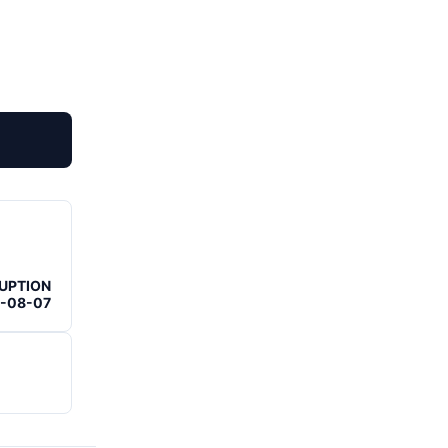
RUPTION
6-08-07