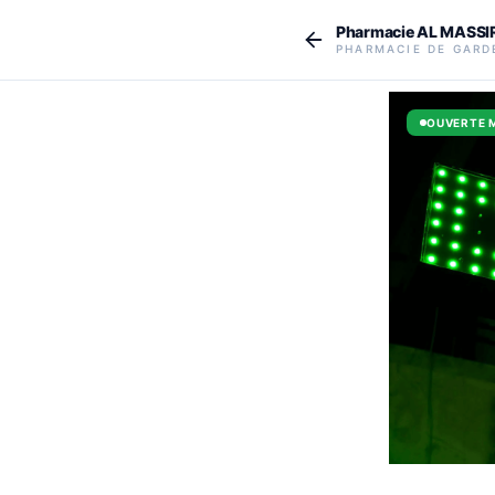
Aller au contenu principal
Pharmacie AL MASSI
PHARMACIE DE GARD
OUVERTE 