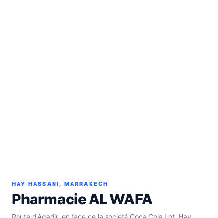
HAY HASSANI, MARRAKECH
Pharmacie AL WAFA
Route d'Agadir, en face de la société Coca Cola Lot. Hay