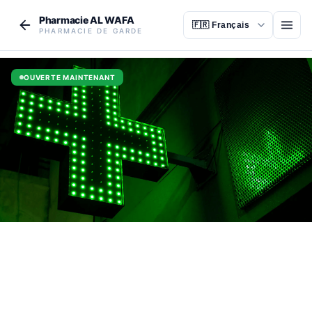
Aller au contenu principal
Pharmacie AL WAFA
Ouvr
PHARMACIE DE GARDE
OUVERTE MAINTENANT