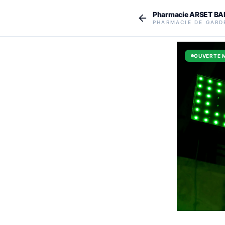
Aller au contenu principal
Pharmacie ARSET BA
PHARMACIE DE GARD
OUVERTE 