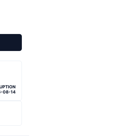
RUPTION
6-08-14