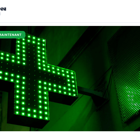
NNI
E
MAINTENANT