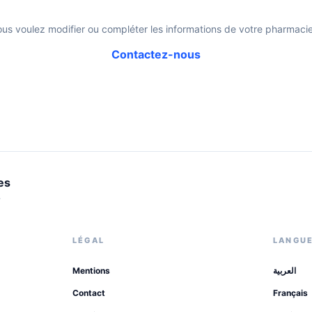
ous voulez modifier ou compléter les informations de votre pharmacie
Contactez-nous
es
.
LÉGAL
LANGU
Mentions
العربية
Contact
Français