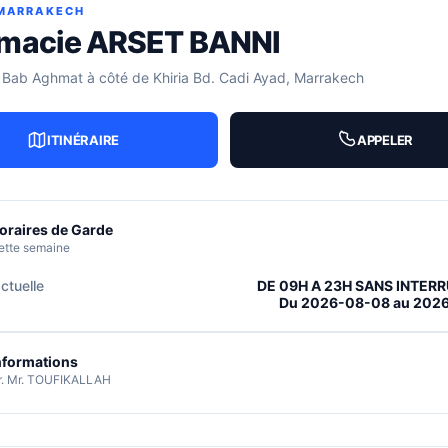
 MARRAKECH
macie ARSET BANNI
 Bab Aghmat à côté de Khiria Bd. Cadi Ayad, Marrakech
ITINÉRAIRE
APPELER
oraires de Garde
ette semaine
ctuelle
DE 09H A 23H SANS INTER
Du 2026-08-08 au 202
nformations
r. Mr. TOUFIKALLAH