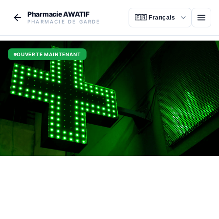
Aller au contenu principal
Pharmacie AWATIF
Ouvr
PHARMACIE DE GARDE
OUVERTE MAINTENANT