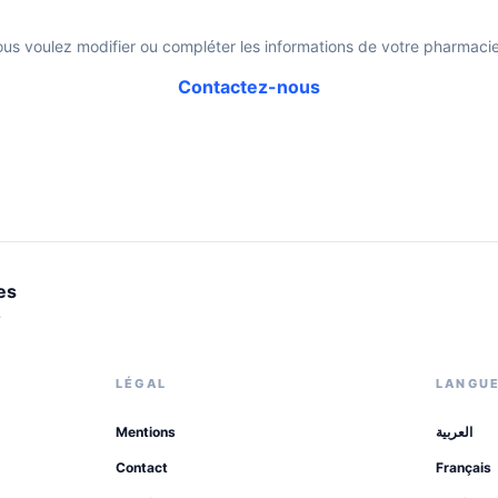
ous voulez modifier ou compléter les informations de votre pharmacie
Contactez-nous
es
.
LÉGAL
LANGU
Mentions
العربية
Contact
Français