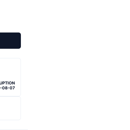
RUPTION
6-08-07