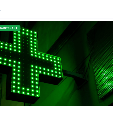
E
MAINTENANT