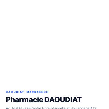
DAOUDIAT, MARRAKECH
Pharmacie DAOUDIAT
Av. Allal El Fassi (entre Hôtel Majorelle et Boulangerie Alfa