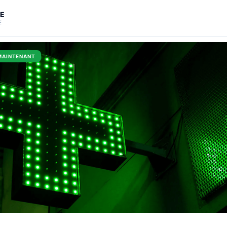
SE
E
MAINTENANT