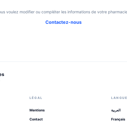
ous voulez modifier ou compléter les informations de votre pharmacie
Contactez-nous
es
.
LÉGAL
LANGU
Mentions
العربية
Contact
Français