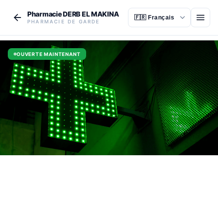
Aller au contenu principal
Pharmacie DERB EL MAKINA
Ouvr
PHARMACIE DE GARDE
OUVERTE MAINTENANT