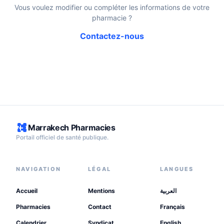
Vous voulez modifier ou compléter les informations de votre
pharmacie ?
Contactez-nous
Marrakech Pharmacies
Portail officiel de santé publique.
NAVIGATION
LÉGAL
LANGUES
Accueil
Mentions
العربية
Pharmacies
Contact
Français
Calendrier
Syndicat
English