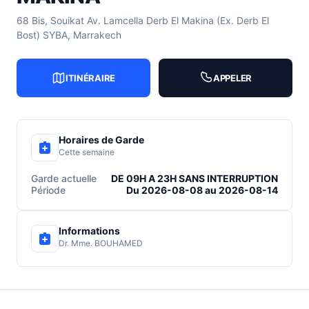
68 Bis, Souikat Av. Lamcella Derb El Makina (Ex. Derb El
Bost) SYBA, Marrakech
ITINÉRAIRE
APPELER
Horaires de Garde
Cette semaine
Garde actuelle
DE 09H A 23H SANS INTERRUPTION
Période
Du 2026-08-08 au 2026-08-14
Informations
Dr. Mme. BOUHAMED