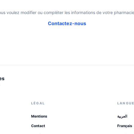
ous voulez modifier ou compléter les informations de votre pharmacie
Contactez-nous
es
.
LÉGAL
LANGU
Mentions
العربية
Contact
Français