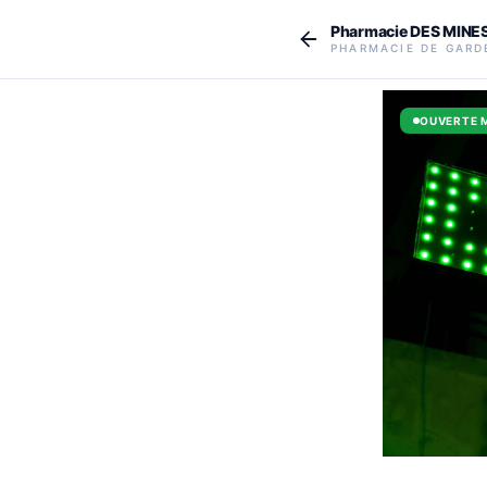
Aller au contenu principal
Pharmacie DES MINE
PHARMACIE DE GARD
OUVERTE 