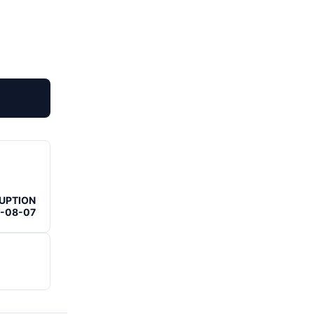
RUPTION
6-08-07