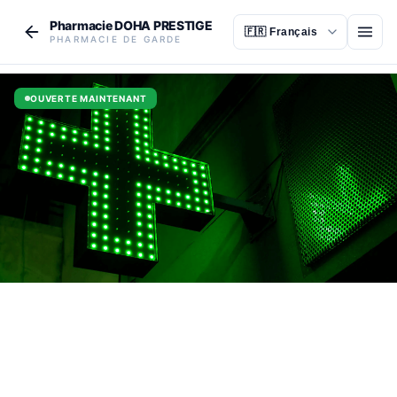
Aller au contenu principal
Pharmacie DOHA PRESTIGE
Ouvr
PHARMACIE DE GARDE
OUVERTE MAINTENANT