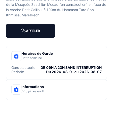
de la Mosquée Saad Ibn Mouad (en construction) en face de
la crèche Petit Caillou, à 100m du Hammam Turc Spa
Khmissa, Marrakech
APPELER
Horaires de Garde
Cette semaine
Garde actuelle
DE 09H A 23H SANS INTERRUPTION
Période
Du 2026-08-01 au 2026-08-07
Informations
Dr. السيد بنعاشور