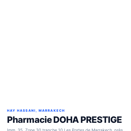
HAY HASSANI, MARRAKECH
Pharmacie DOHA PRESTIGE
Imm. 35, Zone 30 tranche 10 Les Portes de Marrakech, près