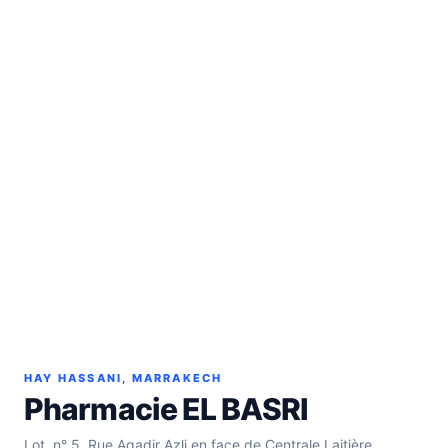
HAY HASSANI, MARRAKECH
Pharmacie EL BASRI
Lot. n° 5, Rue Agadir Azli en face de Centrale Laitière