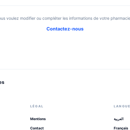
ous voulez modifier ou compléter les informations de votre pharmacie
Contactez-nous
es
.
LÉGAL
LANGU
Mentions
العربية
Contact
Français