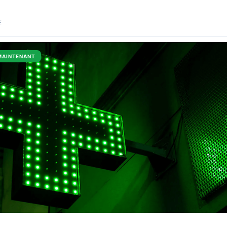
E
MAINTENANT