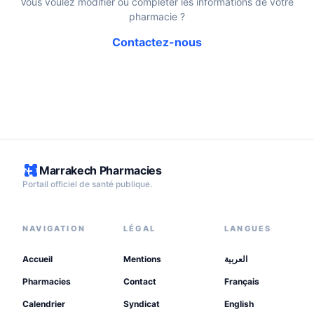
Vous voulez modifier ou compléter les informations de votre
pharmacie ?
Contactez-nous
Marrakech Pharmacies
Portail officiel de santé publique.
NAVIGATION
LÉGAL
LANGUES
Accueil
Mentions
العربية
Pharmacies
Contact
Français
Calendrier
Syndicat
English