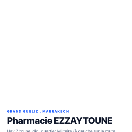
GRAND GUELIZ , MARRAKECH
Pharmacie EZZAYTOUNE
Hay Zitoune jdid, quartier Militaire (à gauche sur la route