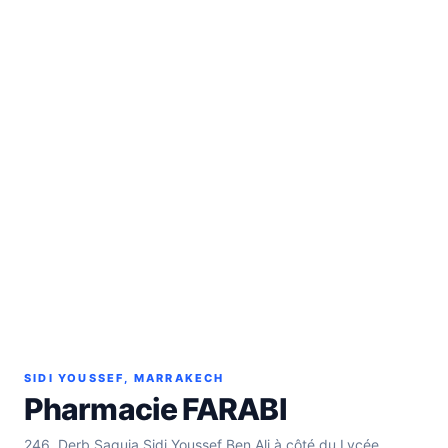
SIDI YOUSSEF, MARRAKECH
Pharmacie FARABI
246, Derb Saguia Sidi Youssef Ben Ali à côté du Lycée