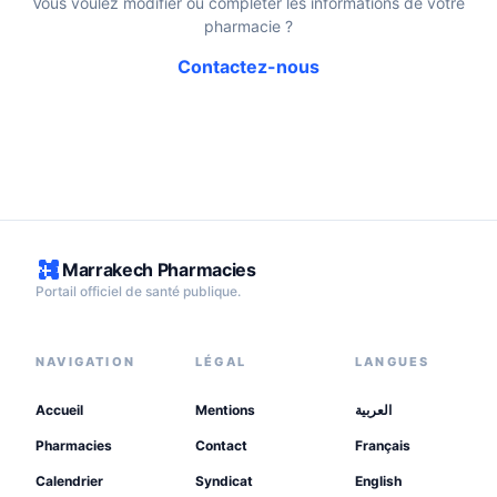
Vous voulez modifier ou compléter les informations de votre
pharmacie ?
Contactez-nous
Marrakech Pharmacies
Portail officiel de santé publique.
NAVIGATION
LÉGAL
LANGUES
Accueil
Mentions
العربية
Pharmacies
Contact
Français
Calendrier
Syndicat
English