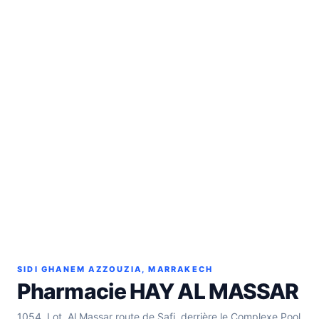
SIDI GHANEM AZZOUZIA, MARRAKECH
Pharmacie HAY AL MASSAR
1054, Lot. Al Massar route de Safi, derrière le Complexe Pool