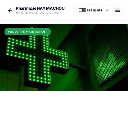
Aller au contenu principal
Pharmacie HAY MACHOU
Ouvr
PHARMACIE DE GARDE
OUVERTE MAINTENANT