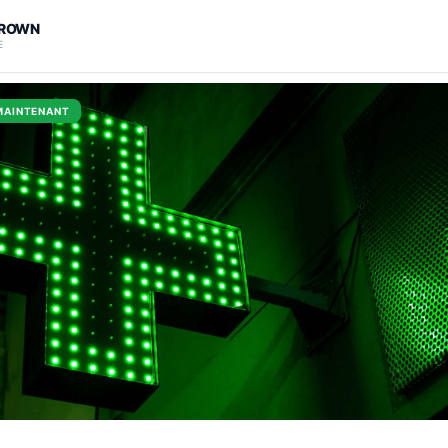
CROWN
E
MAINTENANT