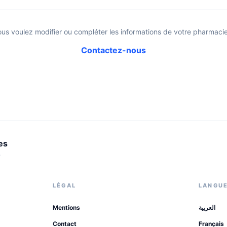
ous voulez modifier ou compléter les informations de votre pharmacie
Contactez-nous
es
.
LÉGAL
LANGU
Mentions
العربية
Contact
Français