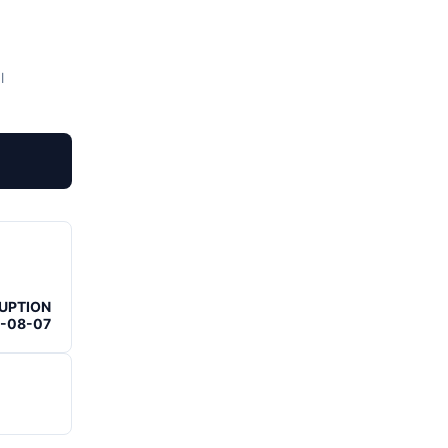
l
RUPTION
6-08-07