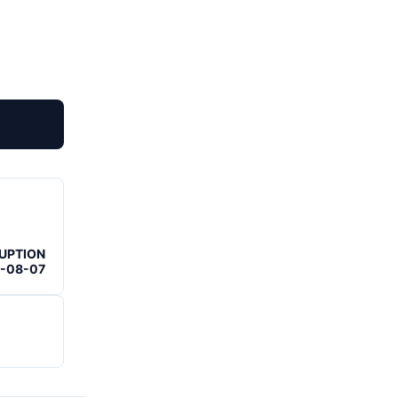
RUPTION
6-08-07