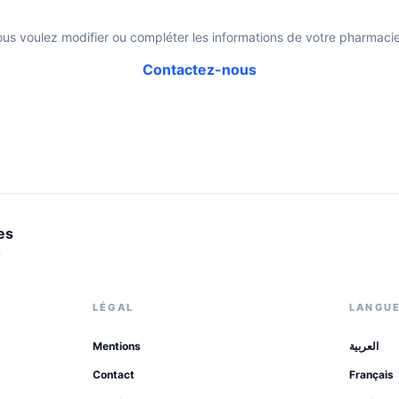
ous voulez modifier ou compléter les informations de votre pharmacie
Contactez-nous
es
.
LÉGAL
LANGU
Mentions
العربية
Contact
Français