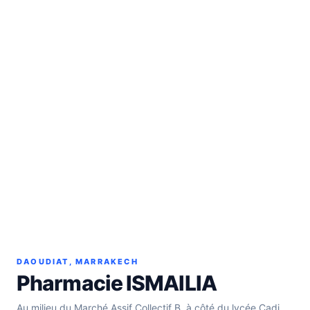
DAOUDIAT, MARRAKECH
Pharmacie ISMAILIA
Au milieu du Marché Assif Collectif B, à côté du lycée Cadi