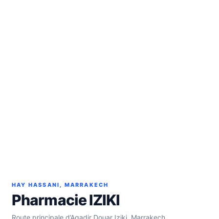
HAY HASSANI, MARRAKECH
Pharmacie IZIKI
Route principale d’Agadir Douar Iziki, Marrakech