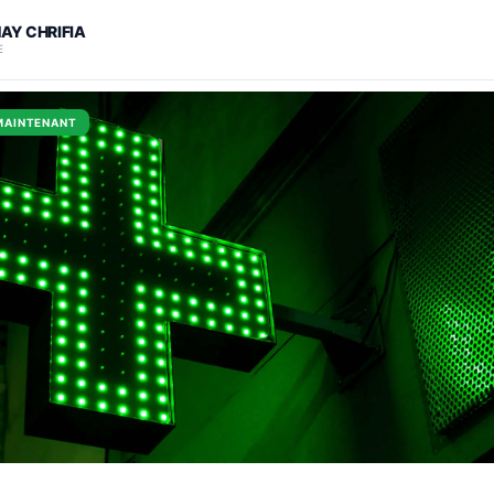
HAY CHRIFIA
E
MAINTENANT