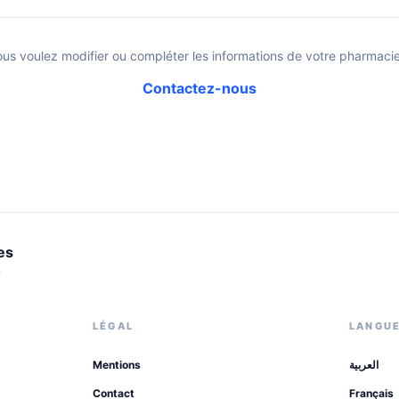
ous voulez modifier ou compléter les informations de votre pharmacie
Contactez-nous
es
.
LÉGAL
LANGU
Mentions
العربية
Contact
Français