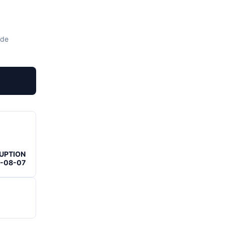
 de
RUPTION
6-08-07