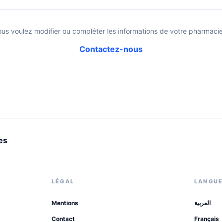
ous voulez modifier ou compléter les informations de votre pharmacie
Contactez-nous
es
.
LÉGAL
LANGU
Mentions
العربية
Contact
Français