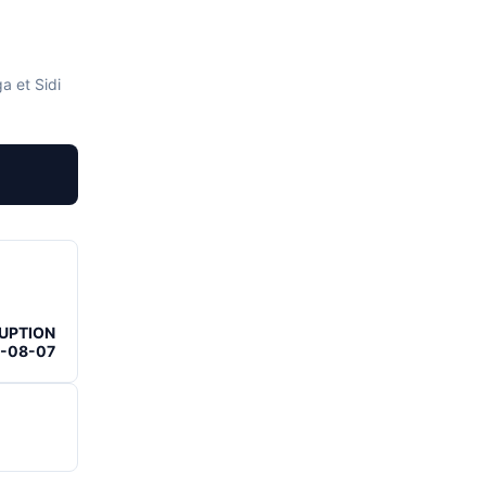
a et Sidi
RUPTION
6-08-07