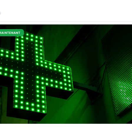
E
MAINTENANT