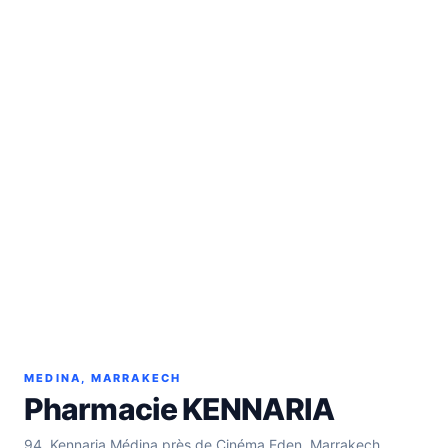
MEDINA, MARRAKECH
Pharmacie KENNARIA
94, Kennaria Médina près de Cinéma Eden, Marrakech