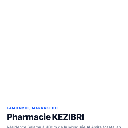
LAMHAMID, MARRAKECH
Pharmacie KEZIBRI
Résidence Salama à 400m de la Mosquée Al Amira Maatallah