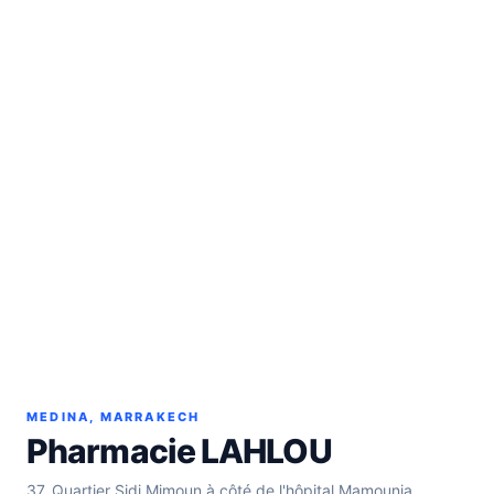
MEDINA, MARRAKECH
Pharmacie LAHLOU
37, Quartier Sidi Mimoun à côté de l'hôpital Mamounia,