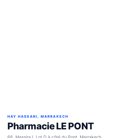
HAY HASSANI, MARRAKECH
Pharmacie LE PONT
66, Massira I, Lot D à côté du Pont, Marrakech