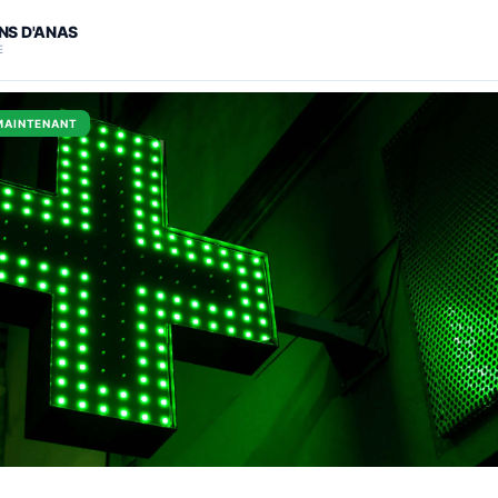
INS D'ANAS
E
MAINTENANT