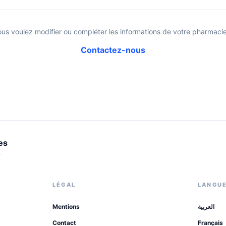
ous voulez modifier ou compléter les informations de votre pharmacie
Contactez-nous
es
.
LÉGAL
LANGU
Mentions
العربية
Contact
Français