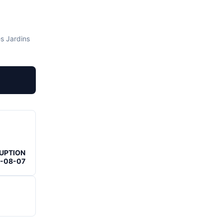
s Jardins
RUPTION
6-08-07