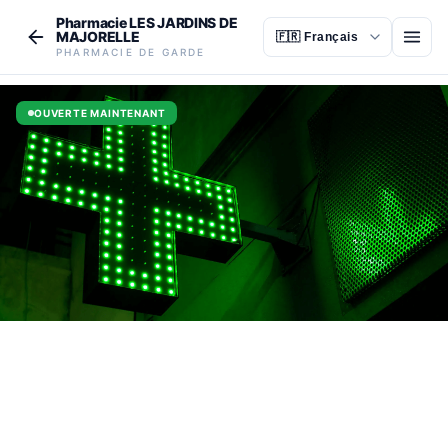
Aller au contenu principal
Pharmacie LES JARDINS DE
MAJORELLE
Ouvr
PHARMACIE DE GARDE
OUVERTE MAINTENANT