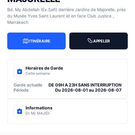
Bd. My Abdellah (Ex.Safi) derrière Jardins de Majorelle, près
du Musée Yves Saint Laurent et en face Club Justice ,
Marrakech
ITINÉRAIRE
APPELER
Horaires de Garde
Cette semaine
Garde actuelle
DE 09H A 23H SANS INTERRUPTION
Période
Du 2026-08-01 au 2026-08-07
Informations
Dr. Mr. MAJIDI