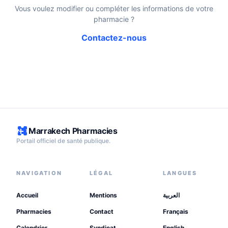
Vous voulez modifier ou compléter les informations de votre
pharmacie ?
Contactez-nous
Marrakech Pharmacies
Portail officiel de santé publique.
NAVIGATION
LÉGAL
LANGUES
Accueil
Mentions
العربية
Pharmacies
Contact
Français
Calendrier
Syndicat
English