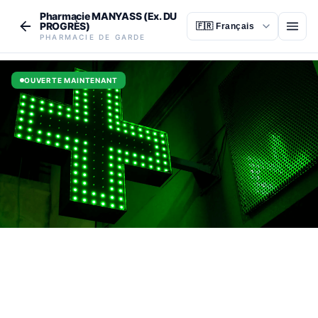
Aller au contenu principal
Pharmacie MANYASS (Ex. DU
PROGRÈS)
Ouvr
PHARMACIE DE GARDE
OUVERTE MAINTENANT