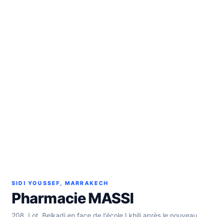
SIDI YOUSSEF, MARRAKECH
Pharmacie MASSI
208, Lot. Belkadi en face de l'école Lkhili après le nouveau