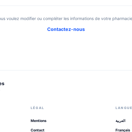
ous voulez modifier ou compléter les informations de votre pharmacie
Contactez-nous
es
.
LÉGAL
LANGU
Mentions
العربية
Contact
Français