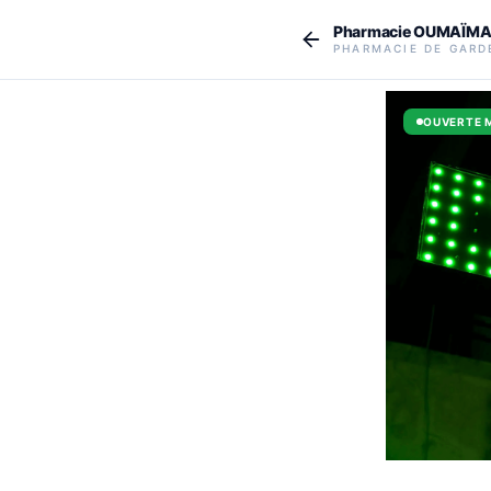
Aller au contenu principal
Pharmacie OUMAÏM
PHARMACIE DE GARD
OUVERTE 