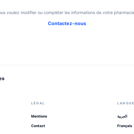
ous voulez modifier ou compléter les informations de votre pharmacie
Contactez-nous
es
.
LÉGAL
LANGU
Mentions
العربية
Contact
Français