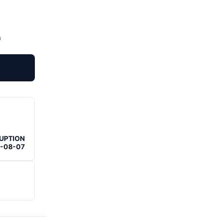
h
RUPTION
6-08-07