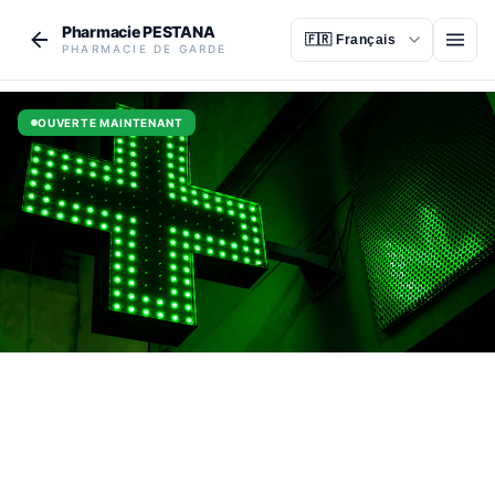
Aller au contenu principal
Pharmacie PESTANA
Ouvr
PHARMACIE DE GARDE
OUVERTE MAINTENANT