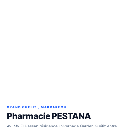
GRAND GUELIZ , MARRAKECH
Pharmacie PESTANA
Av. My El Hassan résidence l'hivernage Garden Guéliz entre