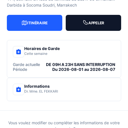
Darbida à Socoma Soudri, Marrakech
ITINÉRAIRE
APPELER
Horaires de Garde
Cette semaine
Garde actuelle
DE 09H A 23H SANS INTERRUPTION
Période
Du 2026-08-01 au 2026-08-07
Informations
Dr. Mme. EL FEKKARI
Vous voulez modifier ou compléter les informations de votre