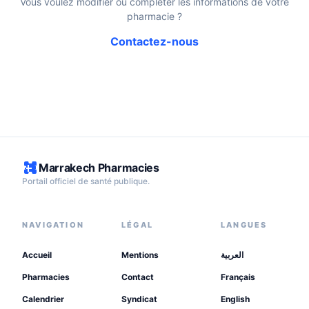
Vous voulez modifier ou compléter les informations de votre
pharmacie ?
Contactez-nous
Marrakech Pharmacies
Portail officiel de santé publique.
NAVIGATION
LÉGAL
LANGUES
Accueil
Mentions
العربية
Pharmacies
Contact
Français
Calendrier
Syndicat
English