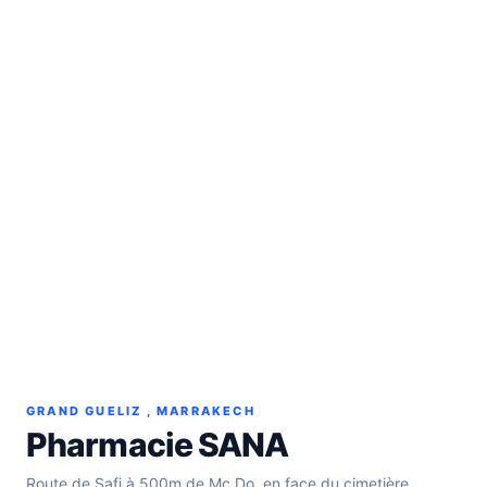
GRAND GUELIZ , MARRAKECH
Pharmacie SANA
Route de Safi à 500m de Mc Do, en face du cimetière