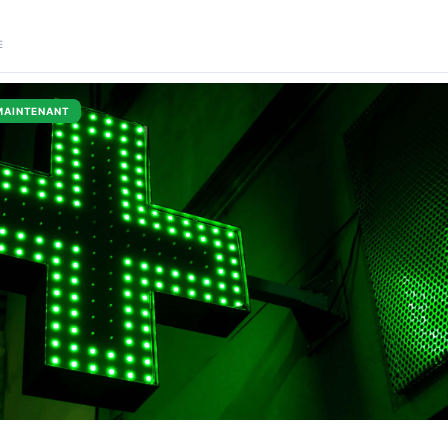
E
MAINTENANT