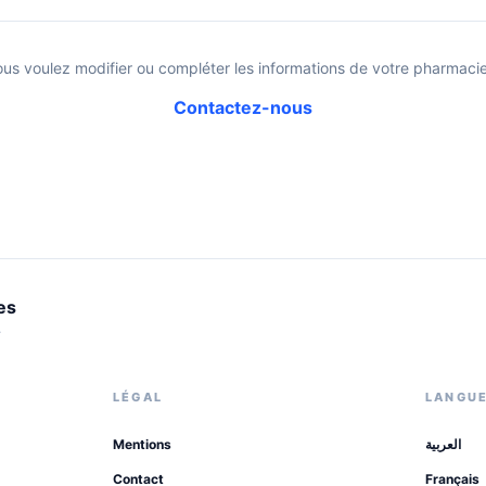
ous voulez modifier ou compléter les informations de votre pharmacie
Contactez-nous
es
.
LÉGAL
LANGU
Mentions
العربية
Contact
Français