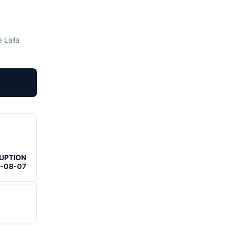
 Lalla
RUPTION
6-08-07