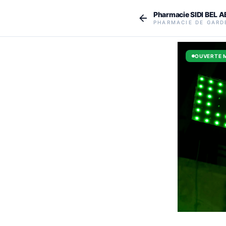
Aller au contenu principal
Pharmacie SIDI BEL 
PHARMACIE DE GARD
OUVERTE 