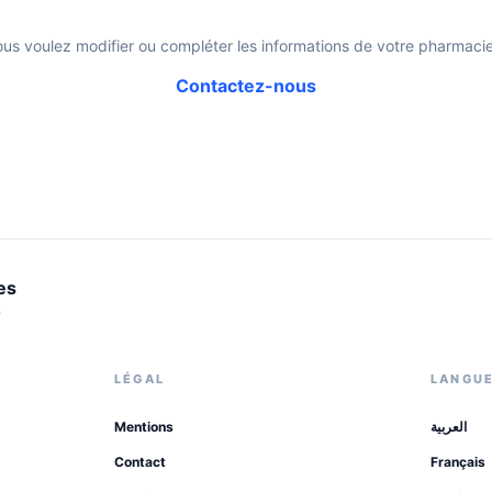
ous voulez modifier ou compléter les informations de votre pharmacie
Contactez-nous
es
.
LÉGAL
LANGU
Mentions
العربية
Contact
Français