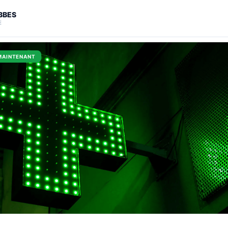
ABBES
E
MAINTENANT