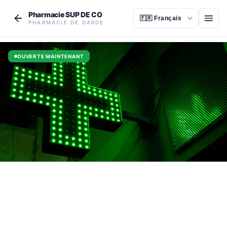
Aller au contenu principal
Pharmacie SUP DE CO
Ouvr
PHARMACIE DE GARDE
OUVERTE MAINTENANT