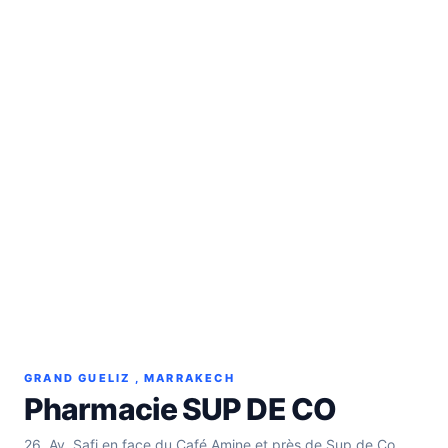
GRAND GUELIZ , MARRAKECH
Pharmacie SUP DE CO
26, Av. Safi en face du Café Amine et près de Sup de Co,