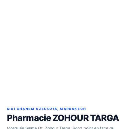
SIDI GHANEM AZZOUZIA, MARRAKECH
Pharmacie ZOHOUR TARGA
Mosquée Salma Qt. Zohour Targa, Rond point en face du