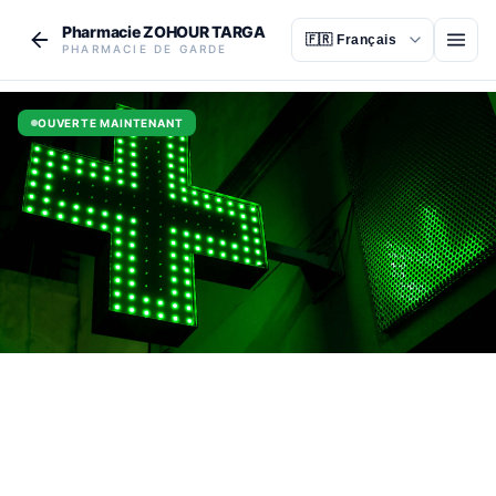
Aller au contenu principal
Pharmacie ZOHOUR TARGA
Ouvr
PHARMACIE DE GARDE
OUVERTE MAINTENANT