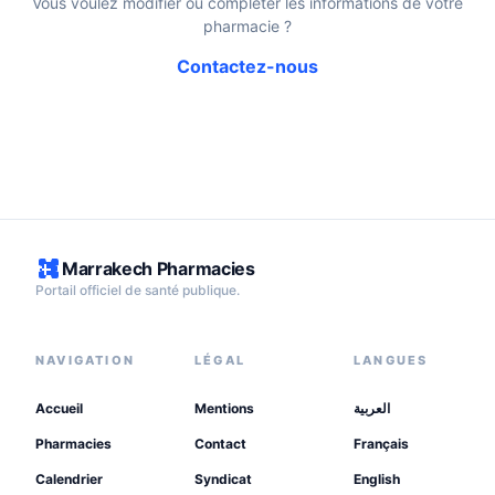
Vous voulez modifier ou compléter les informations de votre
pharmacie ?
Contactez-nous
Marrakech Pharmacies
Portail officiel de santé publique.
NAVIGATION
LÉGAL
LANGUES
Accueil
Mentions
العربية
Pharmacies
Contact
Français
Calendrier
Syndicat
English