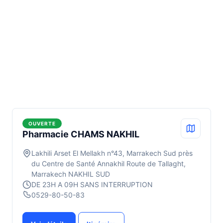
OUVERTE
Pharmacie CHAMS NAKHIL
Lakhili Arset El Mellakh n°43, Marrakech Sud près
du Centre de Santé Annakhil Route de Tallaght,
Marrakech NAKHIL SUD
DE 23H A 09H SANS INTERRUPTION
0529-80-50-83