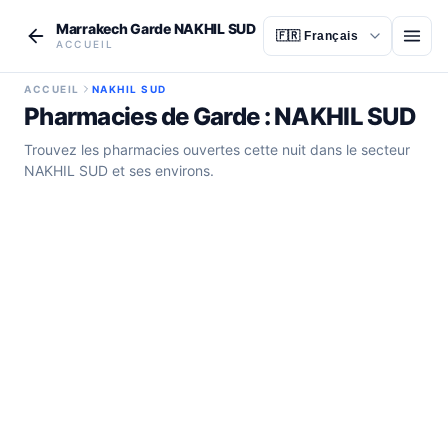
Aller au contenu principal
Marrakech Garde NAKHIL SUD
Ouvr
ACCUEIL
ACCUEIL
NAKHIL SUD
Pharmacies de Garde : NAKHIL SUD
Trouvez les pharmacies ouvertes cette nuit dans le secteur
NAKHIL SUD et ses environs.