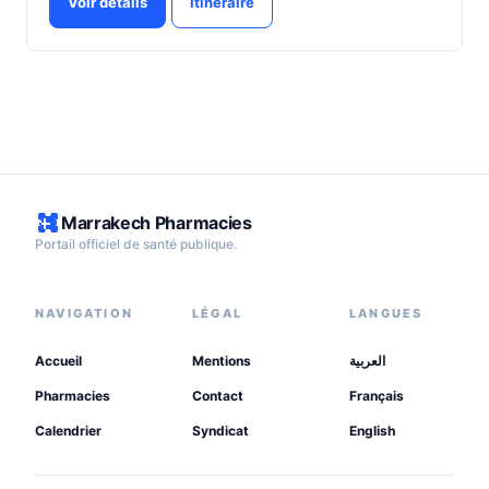
Voir détails
Itinéraire
Marrakech Pharmacies
Portail officiel de santé publique.
NAVIGATION
LÉGAL
LANGUES
Accueil
Mentions
العربية
Pharmacies
Contact
Français
Calendrier
Syndicat
English